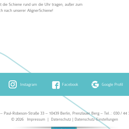
 ist die Schiene rund um die Uhr tragen, außer zum
ch nach unserer AlignerSchiene!
Instagram
Facebook
Google Profil
– Paul-Robeson-Straße 33 – 10439 Berlin, Prenzlauer Berg – Tel..: 030 / 44
© 2026
|
|
Impressum
Datenschutz
Datenschutz-Einstellungen