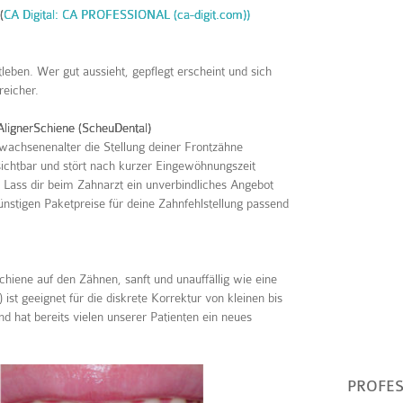
(
CA Digital: CA PROFESSIONAL (ca-digit.com))
leben. Wer gut aussieht, gepflegt erscheint und sich
reicher.
AlignerSchiene (ScheuDental)
wachsenenalter die Stellung deiner Frontzähne
nsichtbar und stört nach kurzer Eingewöhnungszeit
ass dir beim Zahnarzt ein unverbindliches Angebot
günstigen Paketpreise für deine Zahnfehlstellung passend
rSchiene auf den Zähnen, sanft und unauffällig wie eine
ist geeignet für die diskrete Korrektur von kleinen bis
nd hat bereits vielen unserer Patienten ein neues
PROFES