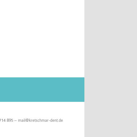
 714 895 –
mail@kretschmar-dent.de