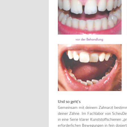
Und so geht’s
Gemeinsam mit deinem Zahnarzt bestimmst
deiner Zähne. Im Fachlabor von ScheuDen
in eine Serie klarer Kunststoffschienen „
erforderlichen Bewegungen in fein dosierte