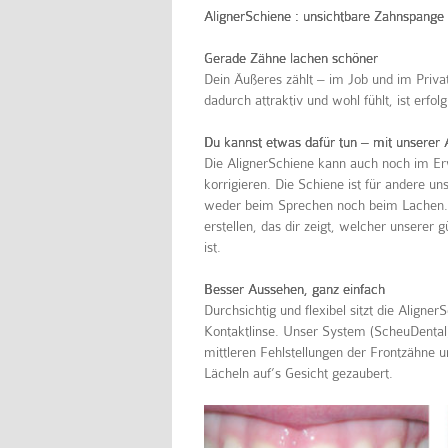
AlignerSchiene : unsichtbare Zahnspange 
Gerade Zähne lachen schöner
Dein Äußeres zählt – im Job und im Privat
dadurch attraktiv und wohl fühlt, ist erfolg
Du kannst etwas dafür tun – mit unserer 
Die AlignerSchiene kann auch noch im Er
korrigieren. Die Schiene ist für andere u
weder beim Sprechen noch beim Lachen. L
erstellen, das dir zeigt, welcher unserer 
ist.
Besser Aussehen, ganz einfach
Durchsichtig und flexibel sitzt die Aligne
Kontaktlinse. Unser System (ScheuDental) 
mittleren Fehlstellungen der Frontzähne u
Lächeln auf’s Gesicht gezaubert.