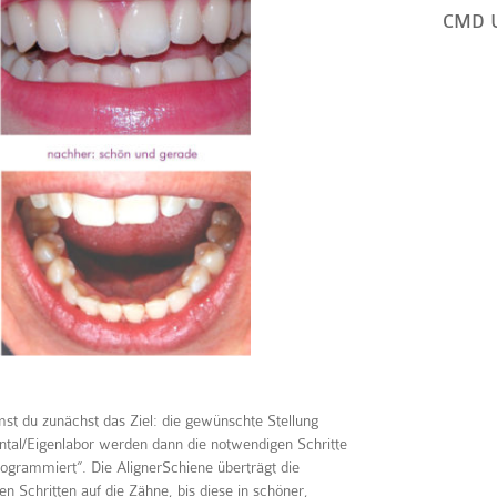
CMD 
 du zunächst das Ziel: die gewünschte Stellung
tal/Eigenlabor werden dann die notwendigen Schritte
programmiert“. Die AlignerSchiene überträgt die
n Schritten auf die Zähne, bis diese in schöner,