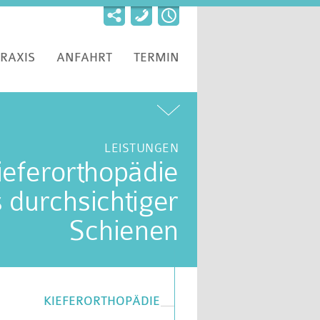
RAXIS
ANFAHRT
TERMIN
LEISTUNGEN
ieferorthopädie
s durchsichtiger
Schienen
KIEFERORTHOPÄDIE