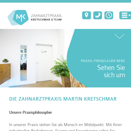
PRAXIS PRENZLAUER BERG
Sehen Sie
sich um
DIE ZAHNARZTPRAXIS MARTIN KRETSCHMAR
Unsere Praxisphilosophie
In unserer Praxis stehen Sie als Mensch im Mittelpunkt. Mit Ihren
individuellen Bedürfnissen, Fragen und Erwartungen sollen Sie