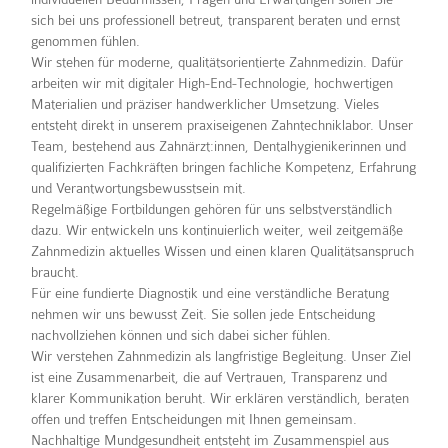
sich bei uns professionell betreut, transparent beraten und ernst
genommen fühlen.
Wir stehen für moderne, qualitätsorientierte Zahnmedizin. Dafür
arbeiten wir mit digitaler High-End-Technologie, hochwertigen
Materialien und präziser handwerklicher Umsetzung. Vieles
entsteht direkt in unserem praxiseigenen Zahntechniklabor. Unser
Team, bestehend aus Zahnärzt:innen, Dentalhygienikerinnen und
qualifizierten Fachkräften bringen fachliche Kompetenz, Erfahrung
und Verantwortungsbewusstsein mit.
Regelmäßige Fortbildungen gehören für uns selbstverständlich
dazu. Wir entwickeln uns kontinuierlich weiter, weil zeitgemäße
Zahnmedizin aktuelles Wissen und einen klaren Qualitätsanspruch
braucht.
Für eine fundierte Diagnostik und eine verständliche Beratung
nehmen wir uns bewusst Zeit. Sie sollen jede Entscheidung
nachvollziehen können und sich dabei sicher fühlen.
Wir verstehen Zahnmedizin als langfristige Begleitung. Unser Ziel
ist eine Zusammenarbeit, die auf Vertrauen, Transparenz und
klarer Kommunikation beruht. Wir erklären verständlich, beraten
offen und treffen Entscheidungen mit Ihnen gemeinsam.
Nachhaltige Mundgesundheit entsteht im Zusammenspiel aus